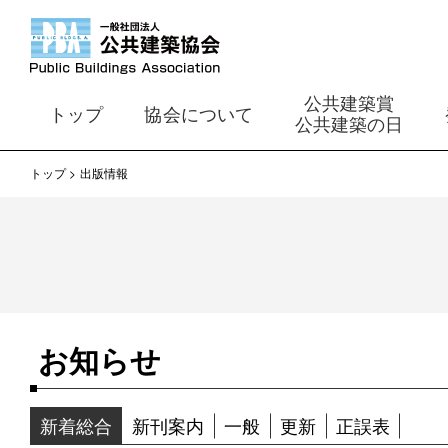
公共建築賞
トップ
協会について
公共建築の日
トップ
出版情報
お知らせ
新着総合
新刊案内
一般
更新
正誤表