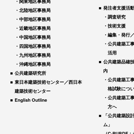
関東地区事務局
発注者支援活
北陸地区事務局
調査研究
中部地区事務局
技術支援
近畿地区事務局
編集・発行
中国地区事務局
公共建築工
四国地区事務局
活用
九州地区事務局
公共建築品確
沖縄地区事務局
内
公共建築研究所
公共建築工
東日本建築技術センター／西日本
格試験につ
建築技術センター
公共建築工
English Outline
方へ
「公共建築設
ム」
（C-PUBDF