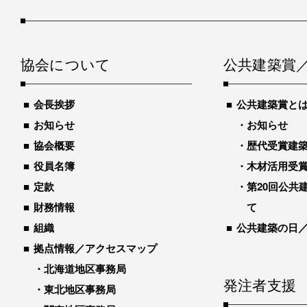
協会について
公共建築賞
会長挨拶
公共建築賞と
お知らせ
お知らせ
協会概要
歴代受賞建築物
役員名簿
木材活用受
定款
第20回公共
財務情報
て
組織
公共建築の日
拠点情報／アクセスマップ
北海道地区事務局
発注者支援
東北地区事務局