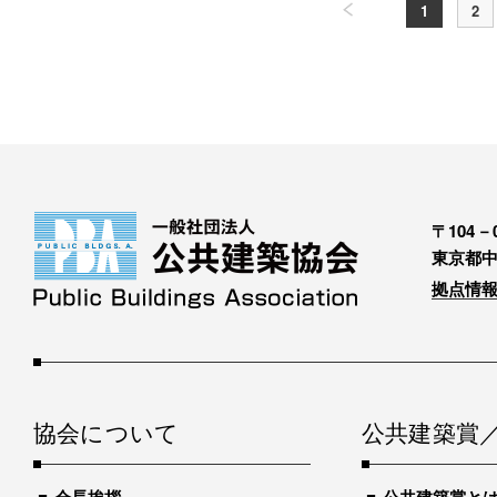
1
2
〒104－0
東京都中
拠点情報
協会について
公共建築賞