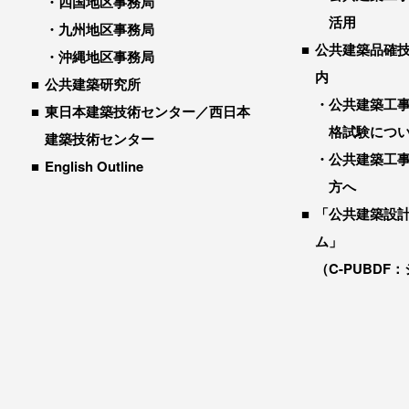
四国地区事務局
活用
九州地区事務局
公共建築品確
沖縄地区事務局
内
公共建築研究所
公共建築工
東日本建築技術センター／西日本
格試験につ
建築技術センター
公共建築工
English Outline
方へ
「公共建築設
ム」
（C-PUBDF